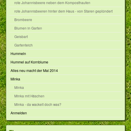
rote Johannisbeere neben dem Komposthaufen
rote Johannisbeeren hinter dem Haus - von Staren geplündert
Brombeere
Blumen in Garten
Geisbart
Gartenteich
Hummeln
Hummel auf Kornblume
Alles neu macht der Mai 2014
Minka
Minka
Minka mit Häschen
Minka - da wackelt doch was?
Anmelden