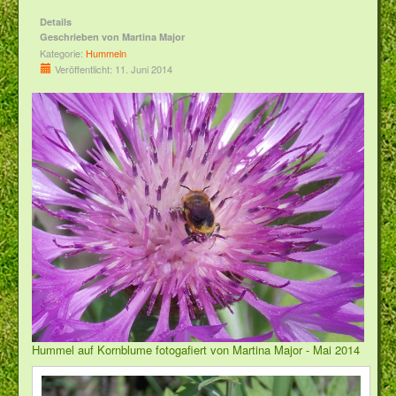
Details
Geschrieben von
Martina Major
Kategorie:
Hummeln
Veröffentlicht: 11. Juni 2014
Hummel auf Kornblume fotogafiert von Martina Major - Mai 2014