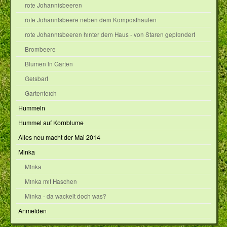
rote Johannisbeeren
rote Johannisbeere neben dem Komposthaufen
rote Johannisbeeren hinter dem Haus - von Staren geplündert
Brombeere
Blumen in Garten
Geisbart
Gartenteich
Hummeln
Hummel auf Kornblume
Alles neu macht der Mai 2014
Minka
Minka
Minka mit Häschen
Minka - da wackelt doch was?
Anmelden