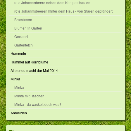
rote Johannisbeere neben dem Komposthaufen
rote Johannisbeeren hinter dem Haus - von Staren geplündert
Brombeere
Blumen in Garten
Geisbart
Gartenteich
Hummeln
Hummel auf Kornblume
Alles neu macht der Mai 2014
Minka
Minka
Minka mit Häschen
Minka - da wackelt doch was?
Anmelden