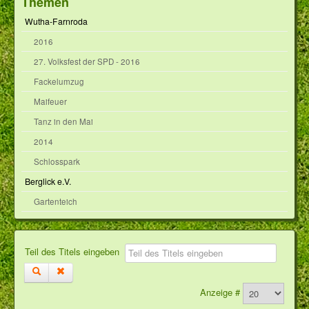
Themen
Wutha-Farnroda
2016
27. Volksfest der SPD - 2016
Fackelumzug
Maifeuer
Tanz in den Mai
2014
Schlosspark
Berglick e.V.
Gartenteich
Teil des Titels eingeben
Anzeige #