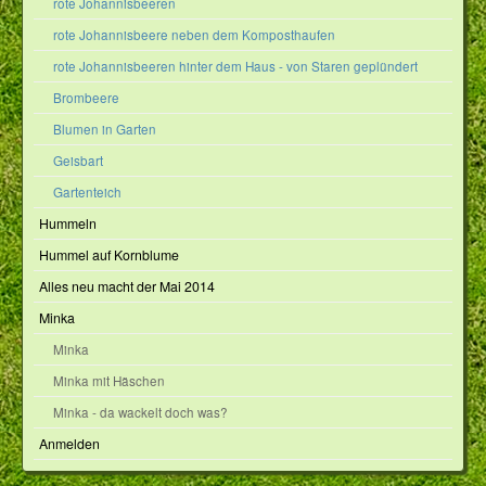
rote Johannisbeeren
rote Johannisbeere neben dem Komposthaufen
rote Johannisbeeren hinter dem Haus - von Staren geplündert
Brombeere
Blumen in Garten
Geisbart
Gartenteich
Hummeln
Hummel auf Kornblume
Alles neu macht der Mai 2014
Minka
Minka
Minka mit Häschen
Minka - da wackelt doch was?
Anmelden