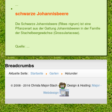
...
schwarze Johannisbeere
Die Schwarze Johannisbeere (Ribes nigrum) ist eine
Pflanzenart aus der Gattung Johannisbeeren in der Familie
der Stachelbeergewächse (Grossulariaceae).
Quelle:
...
Breadcrumbs
Aktuelle Seite:
Startseite
Garten
Holunder
© 2008 - 2016 Christa Major-Stach
Design & Hosting:
Major -
Webdesign