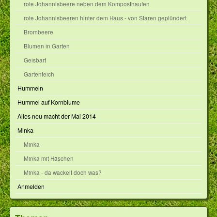
rote Johannisbeere neben dem Komposthaufen
rote Johannisbeeren hinter dem Haus - von Staren geplündert
Brombeere
Blumen in Garten
Geisbart
Gartenteich
Hummeln
Hummel auf Kornblume
Alles neu macht der Mai 2014
Minka
Minka
Minka mit Häschen
Minka - da wackelt doch was?
Anmelden