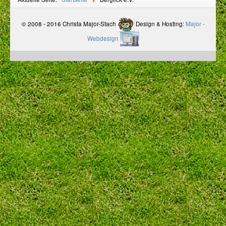
© 2008 - 2016 Christa Major-Stach
Design & Hosting:
Major -
Webdesign