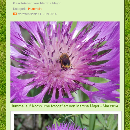
Geschrieben von
Martina Major
Kategorie:
Hummeln
Veröffentlicht: 11. Juni 2014
Hummel auf Kornblume fotogafiert von Martina Major - Mai 2014