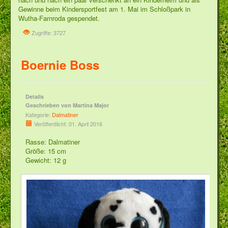
Gewinne beim Kindersportfest am 1. Mai im Schloßpark in
Wutha-Farnroda gespendet.
Zugriffe: 3727
Boernie Boss
Details
Geschrieben von
Martina Major
Kategorie:
Dalmatiner
Veröffentlicht: 01. April 2016
Rasse:
Dalmatiner
Größe:
15 cm
Gewicht:
12 g