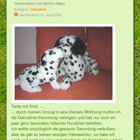
Geschrieben von
Martina Major
Kategorie:
Dalmatiner
Veröffentlicht: 01. April 2016
Tante mit Kind -...
... durch meinen Umzug in eine kleinere Wohnung mußte ich
die Dalmatiner-Sammlung verringern und hab nur noch ein
paar ganz besonders hübsche Hundchen behalten.
Ich wollte ursprünglich die gesamte Sammlung veräußern,
aber da gab es keinen einzigen Interesenten, so habe ich
nach und nach ein paar verschenkt an ein Kinderheim und als