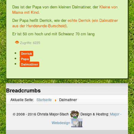
Das ist der Papa von dem kleinen Dalmatiner, der
Kleine von
Mama mit Kind
.
Der Papa heißt Derrick, wie der
echte Derrick (ein Dalmatiner
aus der Hunderunde-Burscheid)
.
Er ist 50 cm hoch und mit Schwanz 70 cm lang
Zugriffe: 6225
Derrick
Papa
Dalmatiner
Breadcrumbs
Aktuelle Seite:
Startseite
Dalmatiner
© 2008 - 2016 Christa Major-Stach
Design & Hosting:
Major -
Webdesign