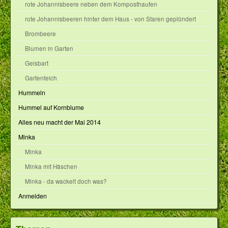
rote Johannisbeere neben dem Komposthaufen
rote Johannisbeeren hinter dem Haus - von Staren geplündert
Brombeere
Blumen in Garten
Geisbart
Gartenteich
Hummeln
Hummel auf Kornblume
Alles neu macht der Mai 2014
Minka
Minka
Minka mit Häschen
Minka - da wackelt doch was?
Anmelden