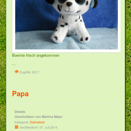
Boernie frisch angekommen
...
Zugriffe: 6317
Papa
Details
Geschrieben von
Martina Major
Kategorie:
Dalmatiner
Veröffentlicht: 07. Juli 2014