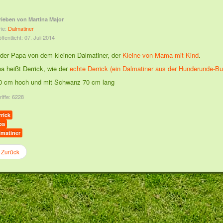
rieben von
Martina Major
rie:
Dalmatiner
ffentlicht: 07. Juli 2014
 der Papa von dem kleinen Dalmatiner, der
Kleine von Mama mit Kind
.
a heißt Derrick, wie der
echte Derrick (ein Dalmatiner aus der Hunderunde-Bu
50 cm hoch und mit Schwanz 70 cm lang
riffe: 6228
rick
pa
lmatiner
Zurück